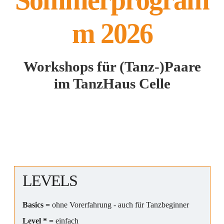
Sommerprogram
m 2026
Workshops für (Tanz-)Paare
im TanzHaus Celle
LEVELS
Basics =
ohne Vorerfahrung - auch für Tanzbeginner
Level * =
einfach