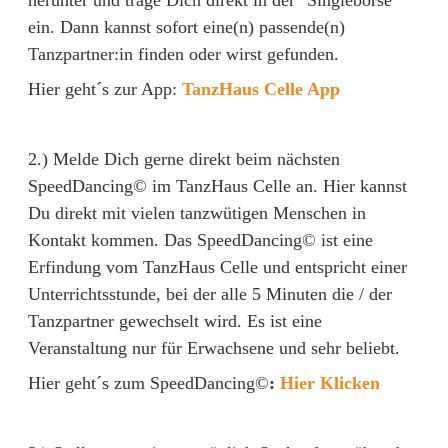
herunter und trage Dich direkt in der "Singlebörse"
ein. Dann kannst sofort eine(n) passende(n)
Tanzpartner:in finden oder wirst gefunden.
Hier geht´s zur App:
TanzHaus Celle App
2.) Melde Dich gerne direkt beim nächsten
SpeedDancing© im TanzHaus Celle an. Hier kannst
Du direkt mit vielen tanzwütigen Menschen in
Kontakt kommen. Das SpeedDancing© ist eine
Erfindung vom TanzHaus Celle und entspricht einer
Unterrichtsstunde, bei der alle 5 Minuten die / der
Tanzpartner gewechselt wird. Es ist eine
Veranstaltung nur für Erwachsene und sehr beliebt.
Hier geht´s zum SpeedDancing©
:
Hier Klicken