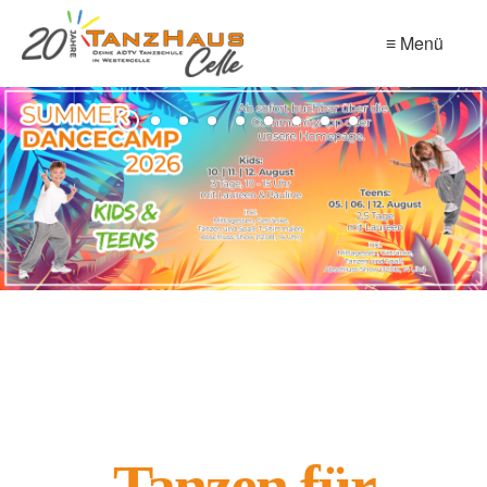
≡ Menü