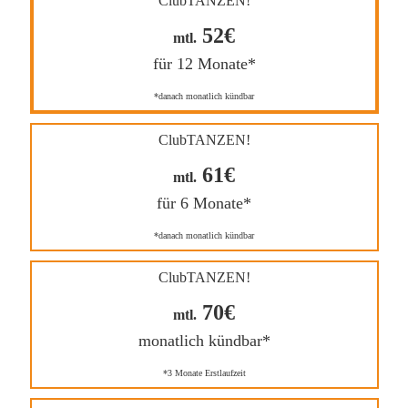
ClubTANZEN!
52€
mtl.
für 12 Monate*
*danach monatlich kündbar
ClubTANZEN!
61€
mtl.
für 6 Monate*
*danach monatlich kündbar
ClubTANZEN!
70€
mtl.
monatlich kündbar*
*3 Monate Erstlaufzeit