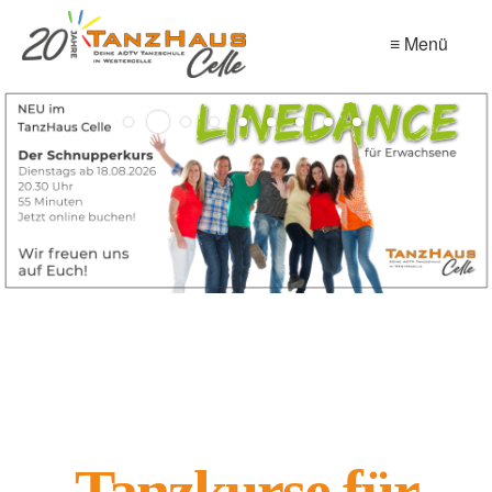
≡ Menü