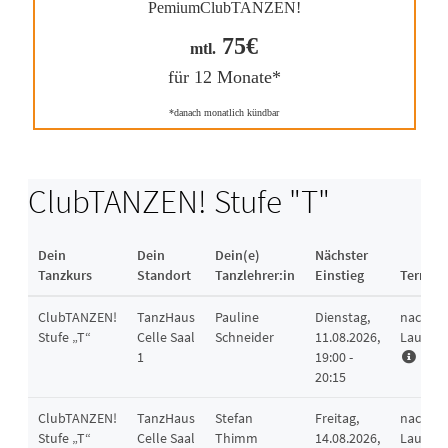
PemiumClubTANZEN!
75€
mtl.
für 12 Monate*
*danach monatlich kündbar