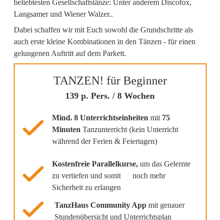
beliebtesten Gesellschaftstänze: Unter anderem Discofox,
Langsamer und Wiener Walzer..
Dabei schaffen wir mit Euch sowohl die Grundschritte als
auch erste kleine Kombinationen in den Tänzen - für einen
gelungenen Auftritt auf dem Parkett.
TANZEN! für Beginner
139 p. Pers. / 8 Wochen
Mind. 8 Unterrichtseinheiten
mit
75
Minuten
Tanzunterricht (kein Unterricht
während der Ferien & Feiertagen)
Kostenfreie Parallelkurse,
um das Gelernte
zu vertiefen und somit noch mehr
Sicherheit zu erlangen
TanzHaus Community App
mit genauer
Stundenübersicht und Unterrichtsplan