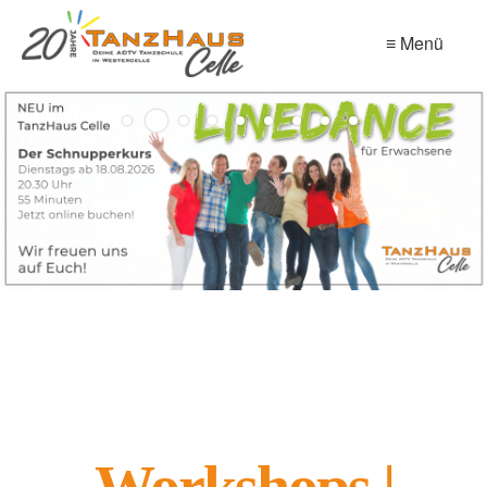
≡ Menü